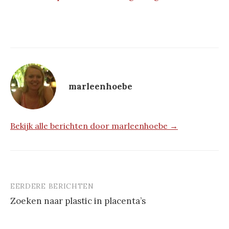
marleenhoebe
Bekijk alle berichten door marleenhoebe →
EERDERE BERICHTEN
Berichtnavigatie
Zoeken naar plastic in placenta’s