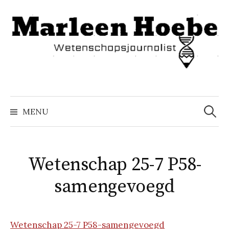
Naar
inhoud
springen
Zoeke
naar:
MENU
Wetenschap 25-7 P58-
samengevoegd
Wetenschap 25-7 P58-samengevoegd