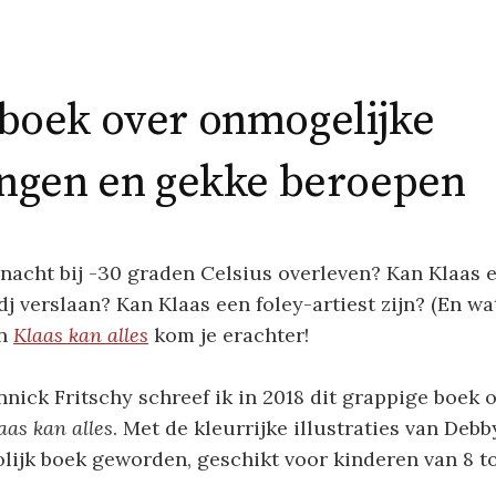
boek over onmogelijke
ingen en gekke beroepen
nacht bij -30 graden Celsius overleven? Kan Klaas 
dj verslaan? Kan Klaas een foley-artiest zijn? (En w
In
Klaas kan alles
kom je erachter!
ick Fritschy schreef ik in 2018 dit grappige boek o
aas kan alles
. Met de kleurrijke illustraties van Debb
olijk boek geworden, geschikt voor kinderen van 8 tot