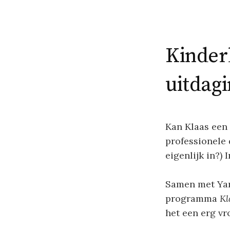
Kinder
uitdag
Kan Klaas een 
professionele 
eigenlijk in?) 
Samen met Yann
programma
Kl
het een erg vr