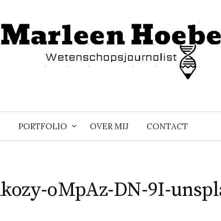
PORTFOLIO
OVER MIJ
CONTACT
akozy-oMpAz-DN-9I-unspl