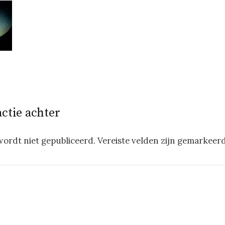
actie achter
wordt niet gepubliceerd.
Vereiste velden zijn gemarkeer