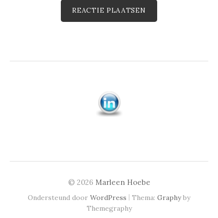
© 2026
Marleen Hoebe
|
Ondersteund door
WordPress
Thema:
Graphy
by
Themegraphy