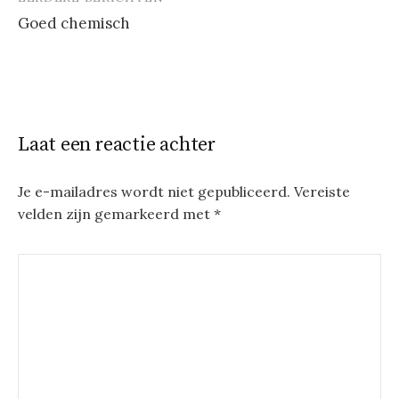
Berichtnavigatie
Goed chemisch
Laat een reactie achter
Je e-mailadres wordt niet gepubliceerd.
Vereiste
velden zijn gemarkeerd met
*