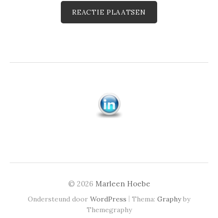
© 2026
Marleen Hoebe
|
Ondersteund door
WordPress
Thema:
Graphy
by
Themegraphy