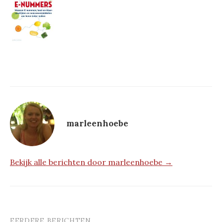
marleenhoebe
Bekijk alle berichten door marleenhoebe →
EERDERE BERICHTEN