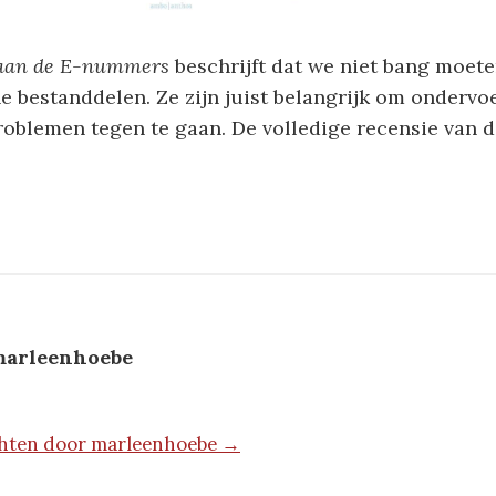
aan de E-nummers
beschrijft dat we niet bang moete
 bestanddelen. Ze zijn juist belangrijk om ondervo
oblemen tegen te gaan. De volledige recensie van d
arleenhoebe
ichten door marleenhoebe →