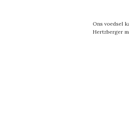
Ons voedsel k
Hertzberger 