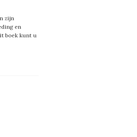
n zijn
eding en
it boek kunt u