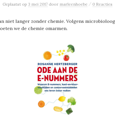
/
Geplaatst
op
3 mei 2017
door
marleenhoebe
0 Reacties
an niet langer zonder chemie. Volgens microbioloo
moeten we de chemie omarmen.