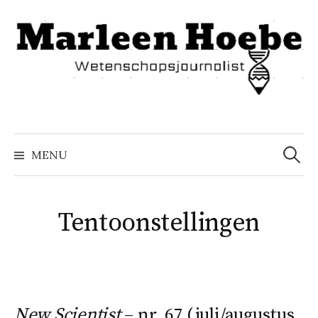
Naar
inhoud
springen
Zoeke
naar:
MENU
Tentoonstellingen
New Scientist
– nr. 67 (juli/augustus