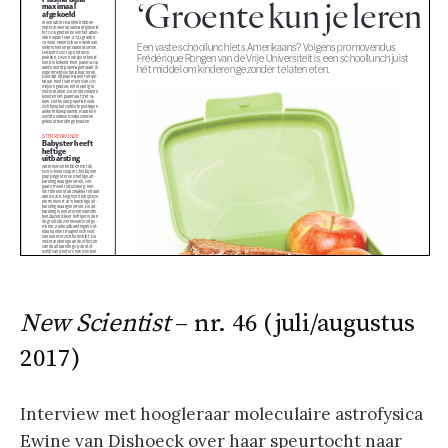
New Scientist
– nr. 46 (juli/augustus
2017)
Interview met hoogleraar moleculaire astrofysica
Ewine van Dishoeck over haar speurtocht naar