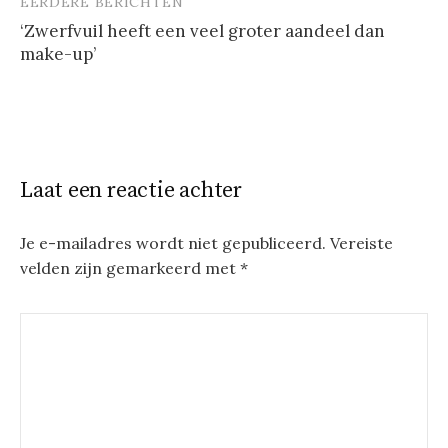
EERDERE BERICHTEN
Berichtnavigatie
‘Zwerfvuil heeft een veel groter aandeel dan
make-up’
Laat een reactie achter
Je e-mailadres wordt niet gepubliceerd.
Vereiste
velden zijn gemarkeerd met
*