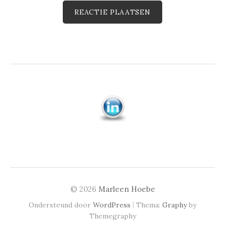
© 2026
Marleen Hoebe
|
Ondersteund door
WordPress
Thema:
Graphy
by
Themegraphy