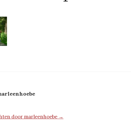
arleenhoebe
ichten door marleenhoebe →