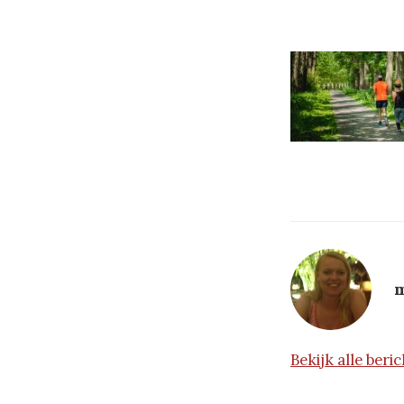
m
Bekijk alle ber