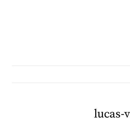
Naar
inhoud
springen
lucas-