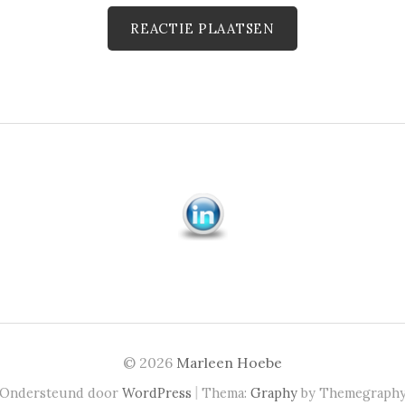
© 2026
Marleen Hoebe
|
Ondersteund door
WordPress
Thema:
Graphy
by Themegraph