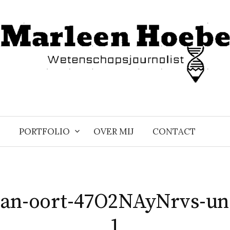
PORTFOLIO
OVER MIJ
CONTACT
van-oort-47O2NAyNrvs-un
1