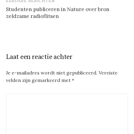
EERDERE BERICHTEN
Berichtnavigatie
Studenten publiceren in Nature over bron
zeldzame radioflitsen
Laat een reactie achter
Je e-mailadres wordt niet gepubliceerd.
Vereiste
velden zijn gemarkeerd met
*