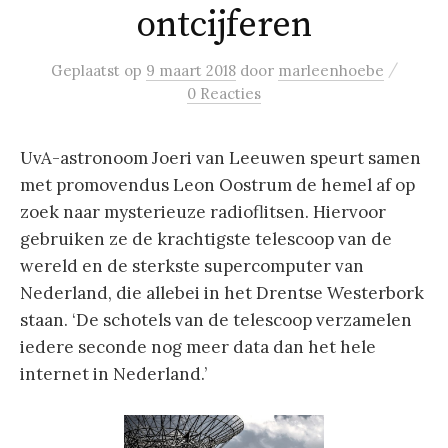
ontcijferen
/
Geplaatst
op
9 maart 2018
door
marleenhoebe
0 Reacties
UvA-astronoom Joeri van Leeuwen speurt samen
met promovendus Leon Oostrum de hemel af op
zoek naar mysterieuze radioflitsen. Hiervoor
gebruiken ze de krachtigste telescoop van de
wereld en de sterkste supercomputer van
Nederland, die allebei in het Drentse Westerbork
staan. ‘De schotels van de telescoop verzamelen
iedere seconde nog meer data dan het hele
internet in Nederland.’