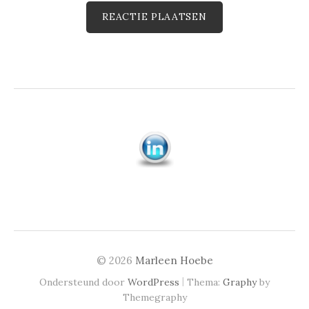
© 2026
Marleen Hoebe
|
Ondersteund door
WordPress
Thema:
Graphy
by
Themegraphy