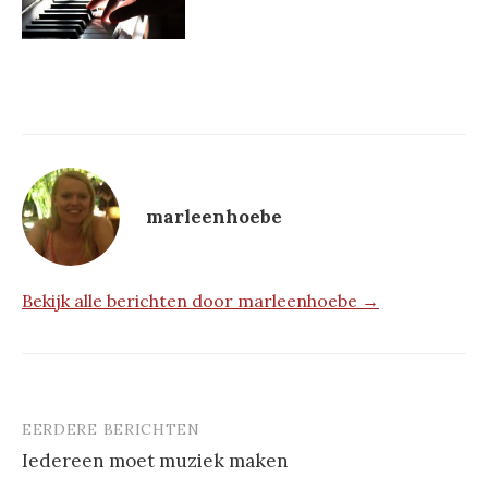
marleenhoebe
Bekijk alle berichten door marleenhoebe →
EERDERE BERICHTEN
Berichtnavigatie
Iedereen moet muziek maken