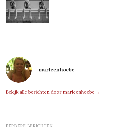
marleenhoebe
Bekijk alle berichten door marleenhoebe →
EERDERE BERICHTEN
Berichtnavigatie