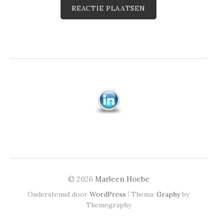
© 2026
Marleen Hoebe
|
Ondersteund door
WordPress
Thema:
Graphy
by
Themegraphy