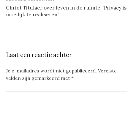
Berichtnavigatie
Chriet Titulaer over leven in de ruimte: ‘Privacy is
moeilijk te realiseren’
Laat een reactie achter
Je e-mailadres wordt niet gepubliceerd.
Vereiste
velden zijn gemarkeerd met
*