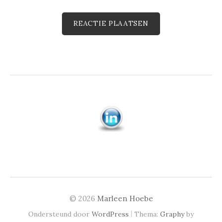
© 2026
Marleen Hoebe
|
Ondersteund door
WordPress
Thema:
Graphy
by