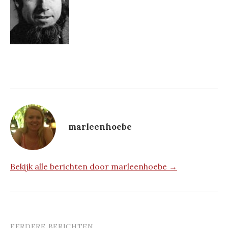
marleenhoebe
Bekijk alle berichten door marleenhoebe →
EERDERE BERICHTEN