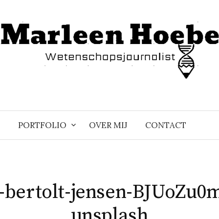
PORTFOLIO
OVER MIJ
CONTACT
-bertolt-jensen-BJUoZu0
unsplash