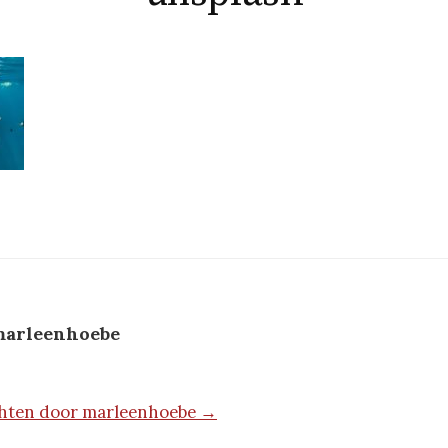
arleenhoebe
ichten door marleenhoebe →