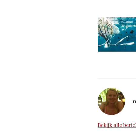
m
Bekijk alle ber