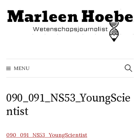
Naar
inhoud
springen
Zoeke
naar:
MENU
090_091_NS53_YoungScie
ntist
090_091_NS53_YoungScientist