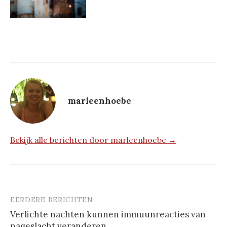
marleenhoebe
Bekijk alle berichten door marleenhoebe →
EERDERE BERICHTEN
Berichtnavigatie
Verlichte nachten kunnen immuunreacties van
nageslacht veranderen