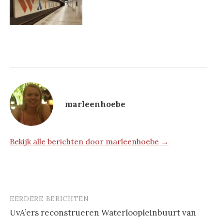
marleenhoebe
Bekijk alle berichten door marleenhoebe →
EERDERE BERICHTEN
Berichtnavigatie
UvA’ers reconstrueren Waterloopleinbuurt van