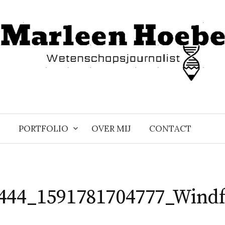
PORTFOLIO
OVER MIJ
CONTACT
444_1591781704777_Windf