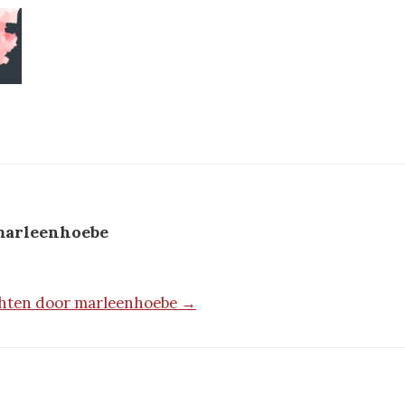
arleenhoebe
ichten door marleenhoebe →