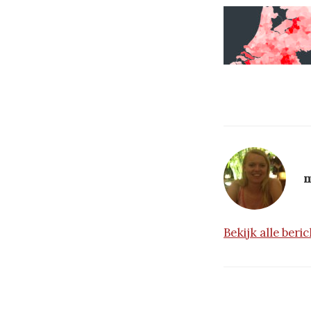
m
Bekijk alle ber