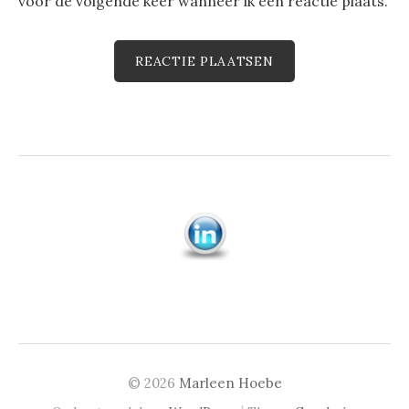
voor de volgende keer wanneer ik een reactie plaats.
© 2026
Marleen Hoebe