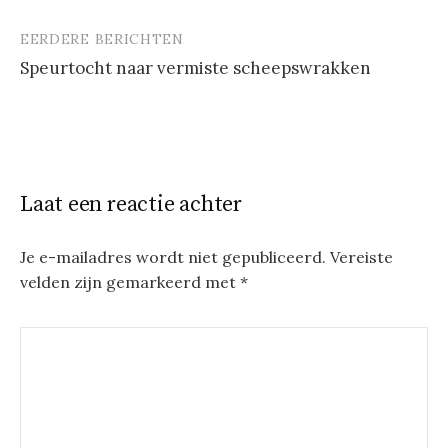
EERDERE BERICHTEN
Berichtnavigatie
Speurtocht naar vermiste scheepswrakken
Laat een reactie achter
Je e-mailadres wordt niet gepubliceerd.
Vereiste
velden zijn gemarkeerd met
*