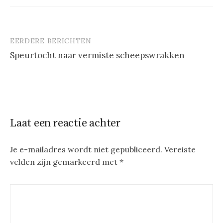
EERDERE BERICHTEN
Berichtnavigatie
Speurtocht naar vermiste scheepswrakken
Laat een reactie achter
Je e-mailadres wordt niet gepubliceerd.
Vereiste
velden zijn gemarkeerd met
*