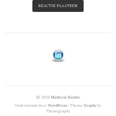
© 2026
Marleen Hoebe
|
Ondersteund door
WordPress
Thema:
Graphy
by
Themegraphy