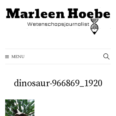
Naar
inhoud
springen
Zoeke
naar:
MENU
dinosaur-966869_1920