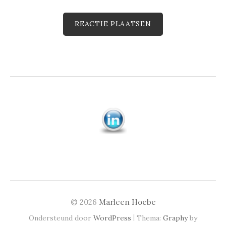
© 2026
Marleen Hoebe
|
Ondersteund door
WordPress
Thema:
Graphy
by