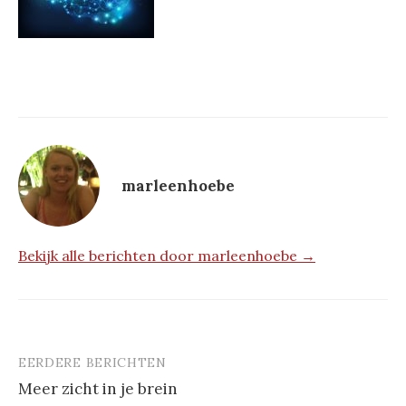
marleenhoebe
Bekijk alle berichten door marleenhoebe →
EERDERE BERICHTEN
Berichtnavigatie
Meer zicht in je brein