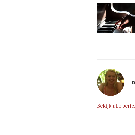
m
Bekijk alle ber