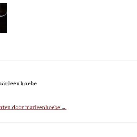
arleenhoebe
ichten door marleenhoebe →