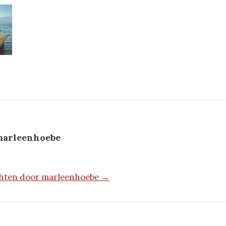
arleenhoebe
ichten door marleenhoebe →