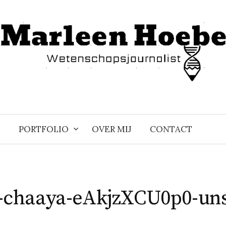
PORTFOLIO
OVER MIJ
CONTACT
-chaaya-eAkjzXCU0p0-un