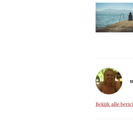
m
Bekijk alle ber