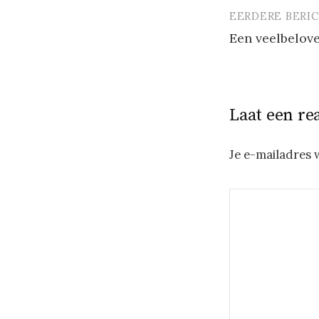
EERDERE BERI
Berichtna
Een veelbelov
Laat een re
Je e-mailadres 