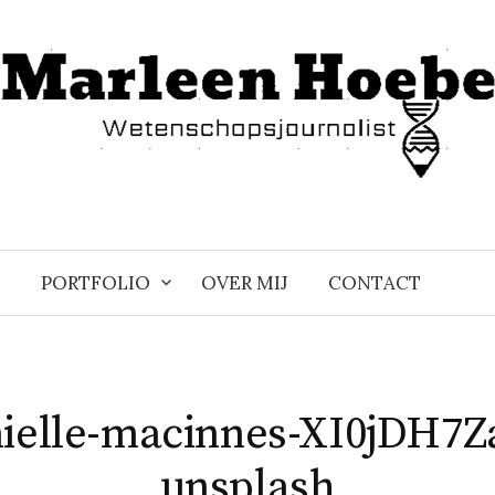
PORTFOLIO
OVER MIJ
CONTACT
ielle-macinnes-XI0jDH7Z
unsplash