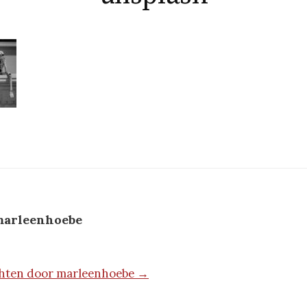
arleenhoebe
ichten door marleenhoebe →