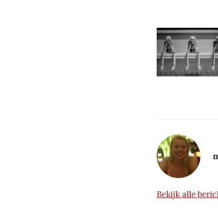
m
Bekijk alle ber