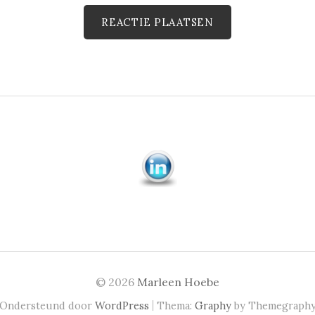
© 2026
Marleen Hoebe
|
Ondersteund door
WordPress
Thema:
Graphy
by Themegraph