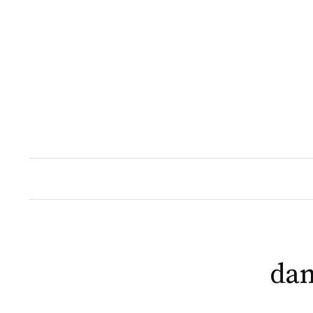
Naar
inhoud
springen
dan