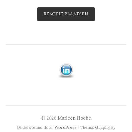
© 2026
Marleen Hoebe
|
Ondersteund door
WordPress
Thema:
Graphy
by