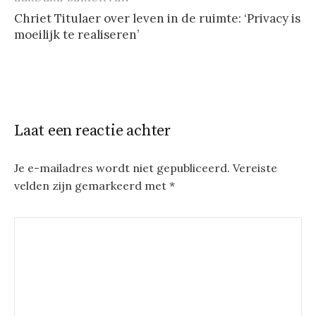
Berichtnavigatie
Chriet Titulaer over leven in de ruimte: ‘Privacy is
moeilijk te realiseren’
Laat een reactie achter
Je e-mailadres wordt niet gepubliceerd.
Vereiste
velden zijn gemarkeerd met
*