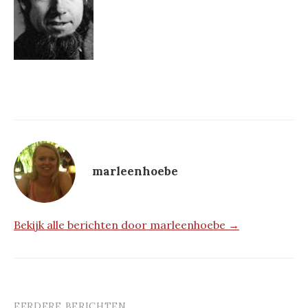
marleenhoebe
Bekijk alle berichten door marleenhoebe →
EERDERE BERICHTEN