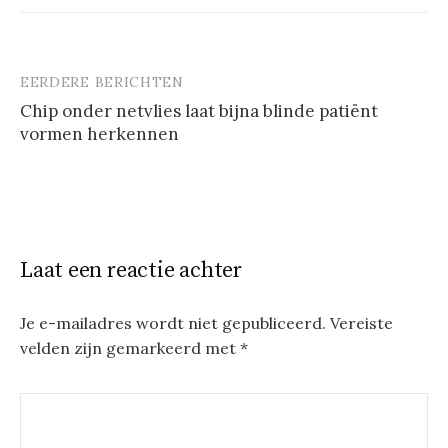
EERDERE BERICHTEN
Berichtnavigatie
Chip onder netvlies laat bijna blinde patiënt
vormen herkennen
Laat een reactie achter
Je e-mailadres wordt niet gepubliceerd.
Vereiste
velden zijn gemarkeerd met
*