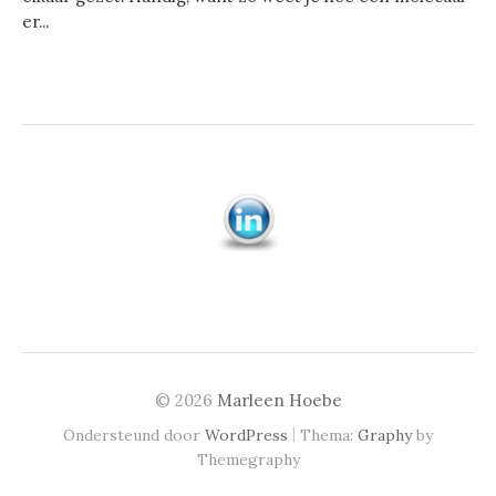
er...
© 2026
Marleen Hoebe
|
Ondersteund door
WordPress
Thema:
Graphy
by
Themegraphy