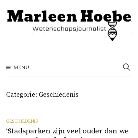
Naar
inhoud
springen
Zoeke
naar:
MENU
Categorie:
Geschiedenis
GESCHIEDENIS
‘Stadsparken zijn veel ouder dan we