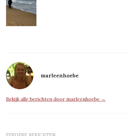
marleenhoebe
Bekijk alle berichten door marleenhoebe →
EERDERE BERICHTEN