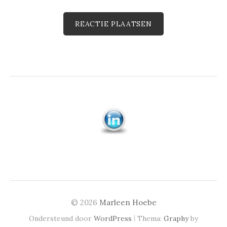
© 2026
Marleen Hoebe
|
Ondersteund door
WordPress
Thema:
Graphy
by