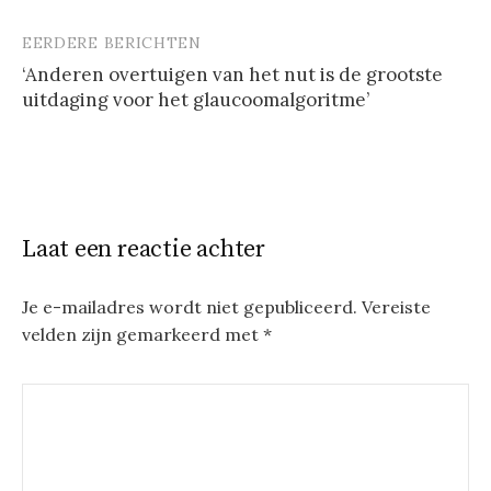
EERDERE BERICHTEN
Berichtnavigatie
‘Anderen overtuigen van het nut is de grootste
uitdaging voor het glaucoomalgoritme’
Laat een reactie achter
Je e-mailadres wordt niet gepubliceerd.
Vereiste
velden zijn gemarkeerd met
*