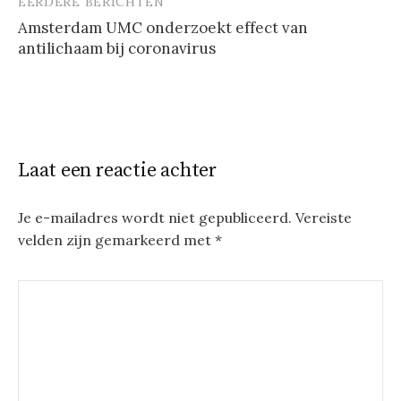
EERDERE BERICHTEN
Berichtnavigatie
Amsterdam UMC onderzoekt effect van
antilichaam bij coronavirus
Laat een reactie achter
Je e-mailadres wordt niet gepubliceerd.
Vereiste
velden zijn gemarkeerd met
*