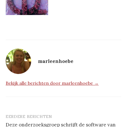
marleenhoebe
Bekijk alle berichten door marleenhoebe →
EERDERE BERICHTEN
Berichtnavigatie
Deze onderzoeksgroep schrijft de software van