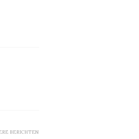
ERE BERICHTEN