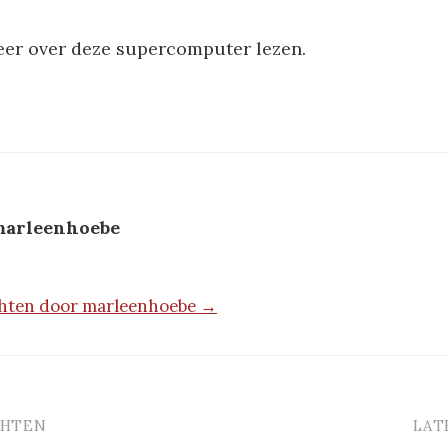
er over deze supercomputer lezen.
arleenhoebe
ichten door marleenhoebe →
CHTEN
LAT
vigatie