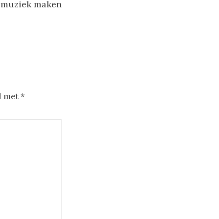
 muziek maken
d met
*