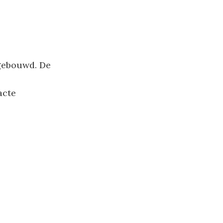
gebouwd. De
acte