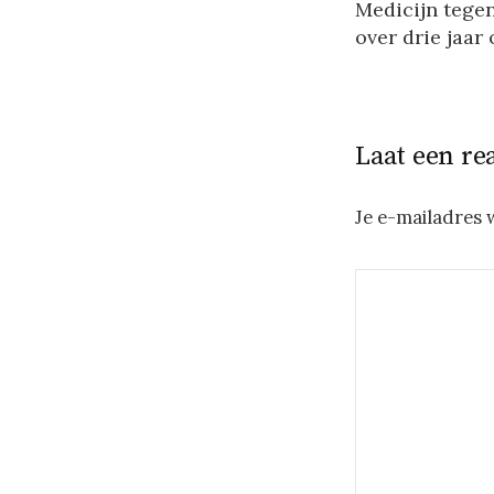
Medicijn tege
over drie jaar
Laat een re
Je e-mailadres 