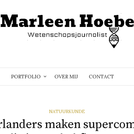
PORTFOLIO
OVER MIJ
CONTACT
NATUURKUNDE
landers maken superco