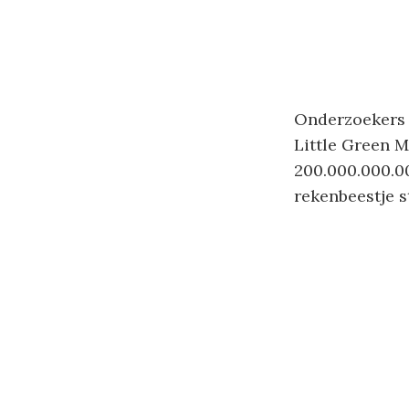
Onderzoekers 
Little Green M
200.000.000.0
rekenbeestje st