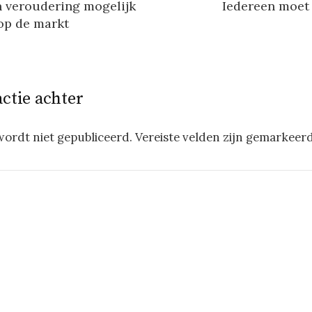
n veroudering mogelijk
Iedereen moet
 op de markt
actie achter
wordt niet gepubliceerd.
Vereiste velden zijn gemarkeer