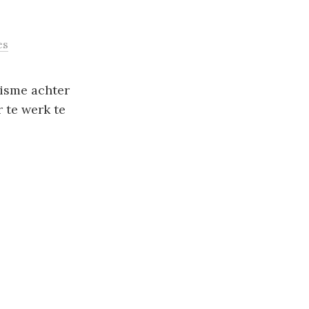
es
isme achter
r te werk te