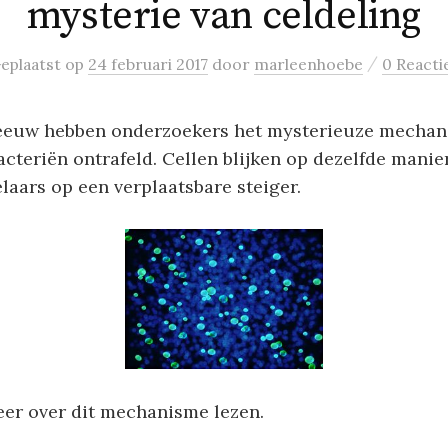
mysterie van celdeling
/
eplaatst
op
24 februari 2017
door
marleenhoebe
0 Reacti
eeuw hebben onderzoekers het mysterieuze mechan
bacteriën ontrafeld. Cellen blijken op dezelfde manie
laars op een verplaatsbare steiger.
er over dit mechanisme lezen.