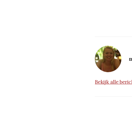
m
Bekijk alle ber
Berichtna