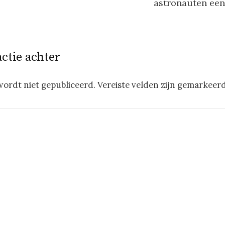
astronauten een
actie achter
wordt niet gepubliceerd.
Vereiste velden zijn gemarkeer