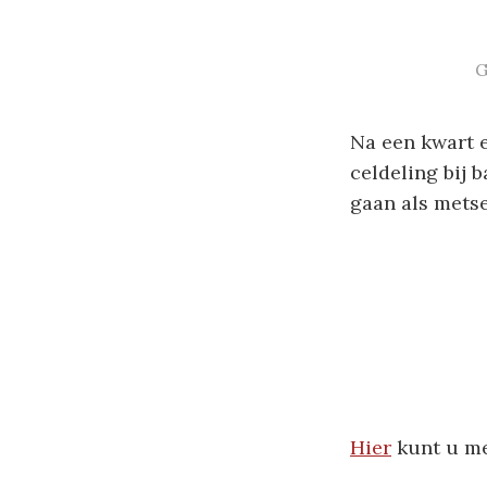
G
Na een kwart 
celdeling bij 
gaan als metse
Hier
kunt u me