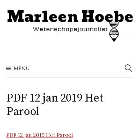
Naar
inhoud
springen
Zoeke
naar:
MENU
PDF 12 jan 2019 Het
Parool
PDF 12 jan 2019 Het Parool