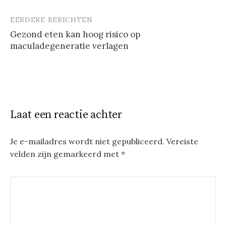
EERDERE BERICHTEN
Berichtnavigatie
Gezond eten kan hoog risico op
maculadegeneratie verlagen
Laat een reactie achter
Je e-mailadres wordt niet gepubliceerd.
Vereiste
velden zijn gemarkeerd met
*