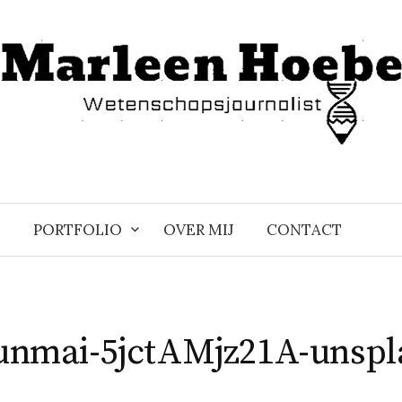
PORTFOLIO
OVER MIJ
CONTACT
yunmai-5jctAMjz21A-unspl