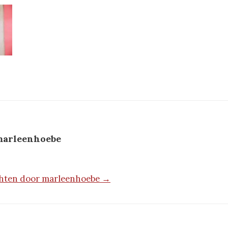
arleenhoebe
ichten door marleenhoebe →