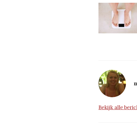
m
Bekijk alle ber