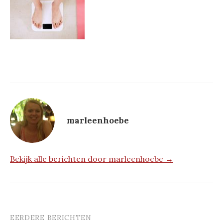
marleenhoebe
Bekijk alle berichten door marleenhoebe →
EERDERE BERICHTEN
Berichtnavigatie