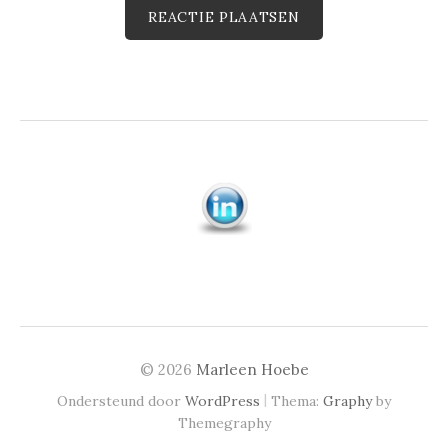
© 2026
Marleen Hoebe
|
Ondersteund door
WordPress
Thema:
Graphy
by
Themegraphy