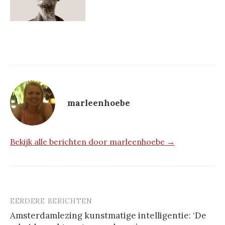
marleenhoebe
Bekijk alle berichten door marleenhoebe →
EERDERE BERICHTEN
Berichtnavigatie
Amsterdamlezing kunstmatige intelligentie: ‘De